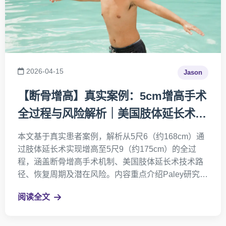
2026-04-15
Jason
【断骨增高】真实案例：5cm增高手术
全过程与风险解析｜美国肢体延长术最
新进展
本文基于真实患者案例，解析从5尺6（约168cm）通
过肢体延长术实现增高至5尺9（约175cm）的全过
程，涵盖断骨增高手术机制、美国肢体延长术技术路
径、恢复周期及潜在风险。内容重点介绍Paley研究院
在增高手术中的临床应用经验，以及断骨增高的适应
阅读全文
人群与安全性评估，为关注身高提升与增高手术的用
户提供专业参考。