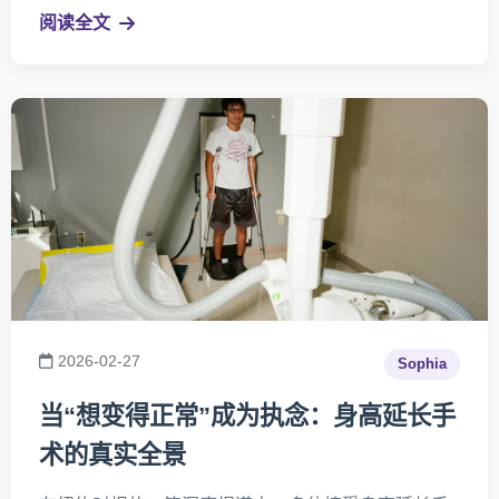
微创手术与系统康复相结合，为脊柱疾病患者提供更
阅读全文
安全、长期稳定的治疗方案。本文将解析Paley研究院
微创脊柱手术的技术特点与临床价值。
2026-02-27
Sophia
当“想变得正常”成为执念：身高延长手
术的真实全景