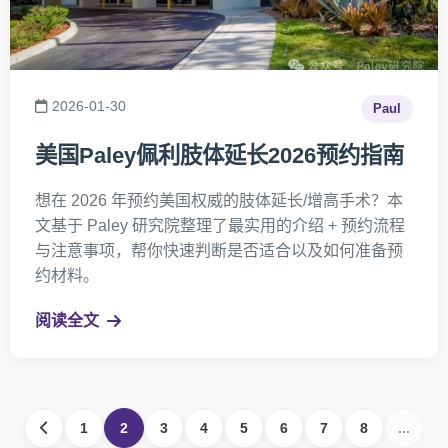
2026-01-30
Paul
美国Paley佩利肢体延长2026预约指南
想在 2026 年预约美国权威的肢体延长/增高手术？本
文基于 Paley 研究院整理了最实用的介绍 + 预约流程
与注意事项，帮你快速判断是否适合以及如何准备预
约材料。
阅读全文
1
2
3
4
5
6
7
8
...